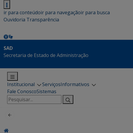
ir para conteúdo
ir para navegação
ir para busca
Ouvidoria
Transparência
SAD
Secretaria de Estado de Administração
Institucional
Serviços
Informativos
Fale Conosco
Sistemas
Pesquisar
por: