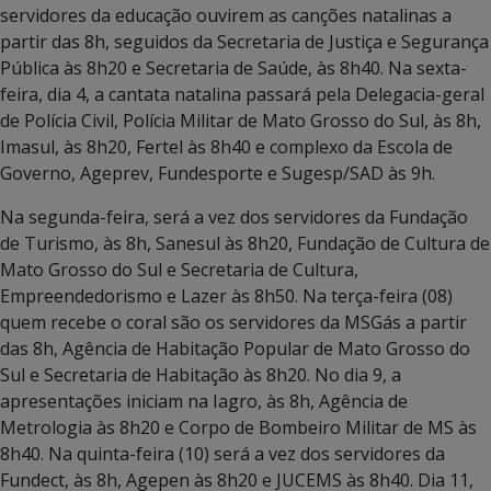
servidores da educação ouvirem as canções natalinas a
partir das 8h, seguidos da Secretaria de Justiça e Segurança
Pública às 8h20 e Secretaria de Saúde, às 8h40. Na sexta-
feira, dia 4, a cantata natalina passará pela Delegacia-geral
de Polícia Civil, Polícia Militar de Mato Grosso do Sul, às 8h,
Imasul, às 8h20, Fertel às 8h40 e complexo da Escola de
Governo, Ageprev, Fundesporte e Sugesp/SAD às 9h.
Na segunda-feira, será a vez dos servidores da Fundação
de Turismo, às 8h, Sanesul às 8h20, Fundação de Cultura de
Mato Grosso do Sul e Secretaria de Cultura,
Empreendedorismo e Lazer às 8h50. Na terça-feira (08)
quem recebe o coral são os servidores da MSGás a partir
das 8h, Agência de Habitação Popular de Mato Grosso do
Sul e Secretaria de Habitação às 8h20. No dia 9, a
apresentações iniciam na Iagro, às 8h, Agência de
Metrologia às 8h20 e Corpo de Bombeiro Militar de MS às
8h40. Na quinta-feira (10) será a vez dos servidores da
Fundect, às 8h, Agepen às 8h20 e JUCEMS às 8h40. Dia 11,