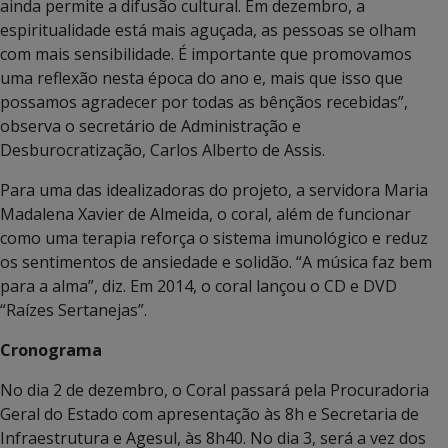
ainda permite a difusão cultural. Em dezembro, a
espiritualidade está mais aguçada, as pessoas se olham
com mais sensibilidade. É importante que promovamos
uma reflexão nesta época do ano e, mais que isso que
possamos agradecer por todas as bênçãos recebidas”,
observa o secretário de Administração e
Desburocratização, Carlos Alberto de Assis.
Para uma das idealizadoras do projeto, a servidora Maria
Madalena Xavier de Almeida, o coral, além de funcionar
como uma terapia reforça o sistema imunológico e reduz
os sentimentos de ansiedade e solidão. “A música faz bem
para a alma”, diz. Em 2014, o coral lançou o CD e DVD
“Raízes Sertanejas”.
Cronograma
No dia 2 de dezembro, o Coral passará pela Procuradoria
Geral do Estado com apresentação às 8h e Secretaria de
Infraestrutura e Agesul, às 8h40. No dia 3, será a vez dos