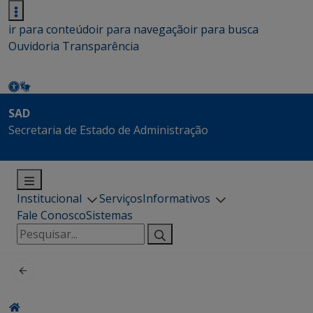
ir para conteúdo
ir para navegação
ir para busca
Ouvidoria
Transparência
SAD
Secretaria de Estado de Administração
Institucional
Serviços
Informativos
Fale Conosco
Sistemas
Pesquisar
por: