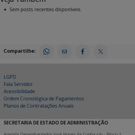
Sem posts recentes disponíveis.
Compartilhe:
LGPD
Fala Servidor
Acessibilidade
Ordem Cronológica de Pagamentos
Planos de Contratações Anuais
SECRETARIA DE ESTADO DE ADMINISTRAÇÃO
Avenida Desembargador José Nunes da Cunha s/n - Bloco 1