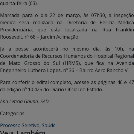
quarta-feira (03).
Marcada para o dia 22 de março, às 07h30, a inspeção
médica será realizada na Diretoria de Perícia Médica
Previdenciária, que está localizada na Rua Franklin
Roosevelt, nº 68 – Jardim Aclimação.
Já a posse acontecerá no mesmo dia, às 10h, na
Coordenadoria de Recursos Humanos do Hospital Regional
de Mato Grosso do Sul (HRMS), que fica na Avenida
Engenheiro Luthero Lopes, nº 36 – Bairro Aero Rancho V.
Para conferir o edital completo, acesse as páginas 46 e 47
da edição nº 10.425 do Diário Oficial do Estado.
Ana Letícia Gaúna, SAD
Categorias :
Processo Seletivo
,
Saúde
Veja Também