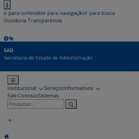
ir para conteúdo
ir para navegação
ir para busca
Ouvidoria
Transparência
SAD
Secretaria de Estado de Administração
Institucional
Serviços
Informativos
Fale Conosco
Sistemas
Pesquisar
por: