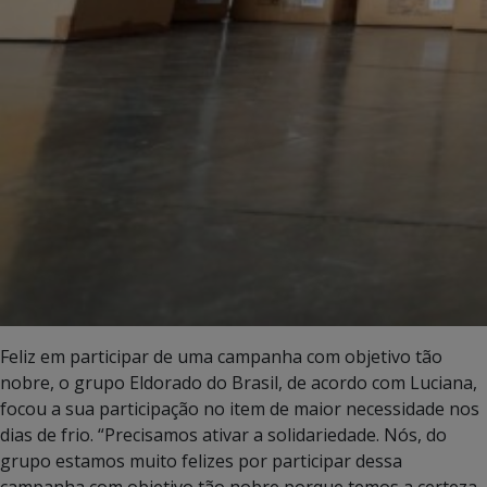
Feliz em participar de uma campanha com objetivo tão
nobre, o grupo Eldorado do Brasil, de acordo com Luciana,
focou a sua participação no item de maior necessidade nos
dias de frio. “Precisamos ativar a solidariedade. Nós, do
grupo estamos muito felizes por participar dessa
campanha com objetivo tão nobre porque temos a certeza