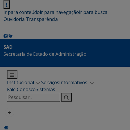
ir para conteúdo
ir para navegação
ir para busca
Ouvidoria
Transparência
SAD
Secretaria de Estado de Administração
Institucional
Serviços
Informativos
Fale Conosco
Sistemas
Pesquisar
por: