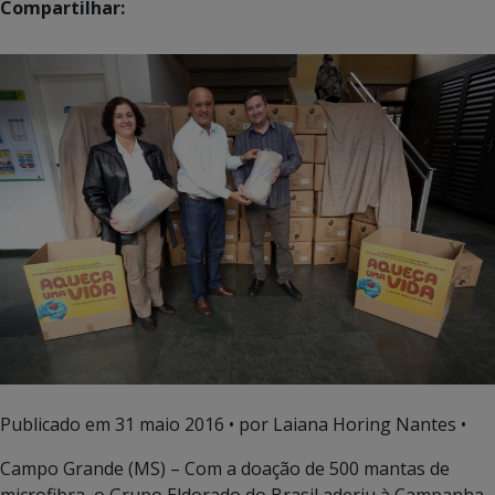
Compartilhar:
Publicado em
31 maio 2016
• por Laiana Horing Nantes •
Campo Grande (MS) – Com a doação de 500 mantas de
microfibra, o Grupo Eldorado do Brasil aderiu à Campanha