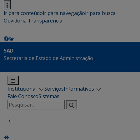
ir para conteúdo
ir para navegação
ir para busca
Ouvidoria
Transparência
SAD
Secretaria de Estado de Administração
Institucional
Serviços
Informativos
Fale Conosco
Sistemas
Pesquisar
por: