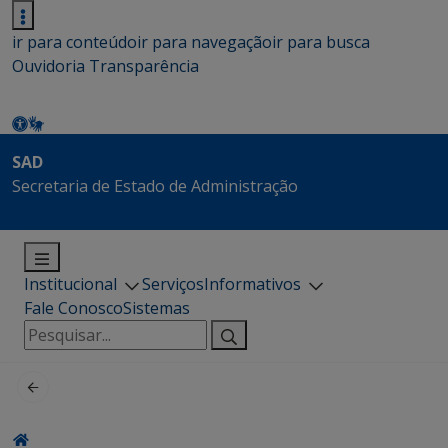
ir para conteúdo
ir para navegação
ir para busca
Ouvidoria
Transparência
SAD
Secretaria de Estado de Administração
Institucional
Serviços
Informativos
Fale Conosco
Sistemas
Pesquisar
por: