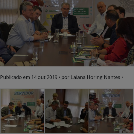
Publicado em
14 out 2019
• por Laiana Horing Nantes •