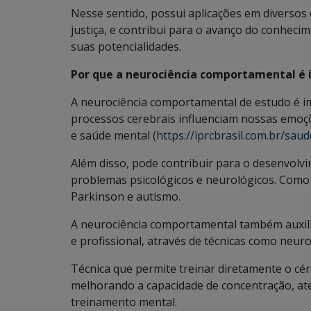
Nesse sentido, possui aplicações em diversos
justiça, e contribui para o avanço do conhe
suas potencialidades.
Por que a neurociência comportamental é
A neurociência comportamental de estudo é 
processos cerebrais influenciam nossas emoç
e saúde mental (
https://iprcbrasil.com.br/sau
Além disso, pode contribuir para o desenvolv
problemas psicológicos e neurológicos. Como 
Parkinson e autismo.
A neurociência comportamental também auxili
e profissional, através de técnicas como neur
Técnica que permite treinar diretamente o cé
melhorando a capacidade de concentração, ate
treinamento mental.