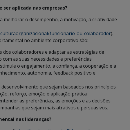
 ser aplicada nas empresas?
a melhorar o desempenho, a motivação, a criatividade
/culturaorganizacional/funcionario-ou-colaborador
).
rtamental no ambiente corporativo são:
s dos colaboradores e adaptar as estratégias de
 com as suas necessidades e preferências;
timule o engajamento, a confiança, a cooperação e a
nhecimento, autonomia, feedback positivo e
 desenvolvimento que sejam baseados nos princípios
ão, reforço, emoção e aplicação prática;
entender as preferências, as emoções e as decisões
 campanhas que sejam mais atrativos e persuasivos.
ental nas lideranças?