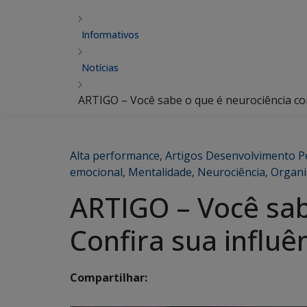
Informativos
Notícias
ARTIGO – Você sabe o que é neurociência co
Alta performance
,
Artigos Desenvolvimento P
emocional
,
Mentalidade
,
Neurociência
,
Organi
ARTIGO – Você sab
Confira sua influê
Compartilhar: