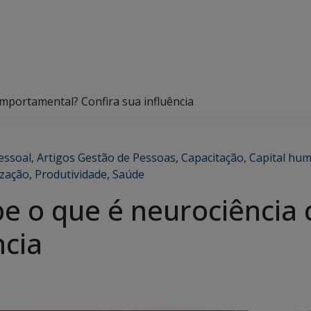
mportamental? Confira sua influência
essoal
,
Artigos Gestão de Pessoas
,
Capacitação
,
Capital hu
zação
,
Produtividade
,
Saúde
e o que é neurociência
ncia