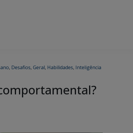
mano
,
Desafios
,
Geral
,
Habilidades
,
Inteligência
 comportamental?