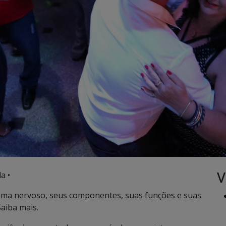
V
a •
ema nervoso, seus componentes, suas funções e suas
aiba mais.