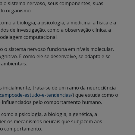
da o sistema nervoso, seus componentes, suas
 do organismo.
mo a biologia, a psicologia, a medicina, a física e a
dos de investigação, como a observação clínica, a
modelagem computacional.
 o sistema nervoso funciona em níveis molecular,
ognitivo. E como ele se desenvolve, se adapta e se
 ambientais.
inicialmente, trata-se de um ramo da neurociência
e-camposde-estudo-e-tendencias/
) que estuda como o
ão influenciados pelo comportamento humano.
omo a psicologia, a biologia, a genética, a
ender os mecanismos neurais que subjazem aos
 o comportamento.