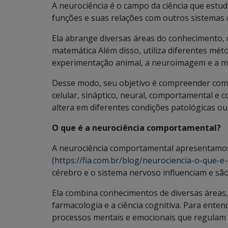
A neurociência é o campo da ciência que estu
funções e suas relações com outros sistemas
Ela abrange diversas áreas do conhecimento, co
matemática Além disso, utiliza diferentes méto
experimentação animal, a neuroimagem e a 
Desse modo, seu objetivo é compreender como
celular, sináptico, neural, comportamental e c
altera em diferentes condições patológicas ou
O que é a neurociência comportamental?
A neurociência comportamental apresentamos 
(
https://fia.com.br/blog/neurociencia-o-que-
cérebro e o sistema nervoso influenciam e s
Ela combina conhecimentos de diversas áreas, c
farmacologia e a ciência cognitiva. Para ent
processos mentais e emocionais que regulam