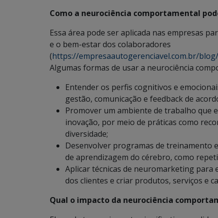
Como a neurociência comportamental pode
Essa área pode ser aplicada nas empresas par
e o bem-estar dos colaboradores
(
https://empresaautogerenciavel.com.br/blog
Algumas formas de usar a neurociência compo
Entender os perfis cognitivos e emocionai
gestão, comunicação e feedback de acordo
Promover um ambiente de trabalho que es
inovação, por meio de práticas como reco
diversidade;
Desenvolver programas de treinamento e
de aprendizagem do cérebro, como repetiç
Aplicar técnicas de neuromarketing para 
dos clientes e criar produtos, serviços e
Qual o impacto da neurociência comportam