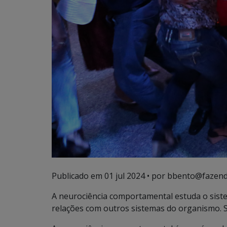
Publicado em
01 jul 2024
• por bbento@fazend
A neurociência comportamental estuda o sist
relações com outros sistemas do organismo. S