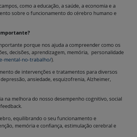
 campos, como a educação, a saúde, a economia e a
cimento sobre o funcionamento do cérebro humano e
 importante?
importante porque nos ajuda a compreender como os
ões, decisões, aprendizagem, memória, personalidade
de-mental-no-trabalho/
).
imento de intervenções e tratamentos para diversos
depressão, ansiedade, esquizofrenia, Alzheimer,
a na melhora do nosso desempenho cognitivo, social
ofeedback.
rebro, equilibrando o seu funcionamento e
nção, memória e confiança, estimulação cerebral e