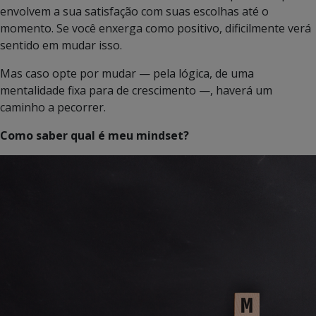
envolvem a sua satisfação com suas escolhas até o
momento. Se você enxerga como positivo, dificilmente verá
sentido em mudar isso.
Mas caso opte por mudar — pela lógica, de uma
mentalidade fixa para de crescimento —, haverá um
caminho a pecorrer.
Como saber qual é meu mindset?