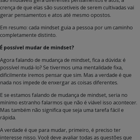
são imutáveis gera diferentes pensamentos e atos, a
crença de que elas são suscetíveis de serem cultivadas vai
gerar pensamentos e atos até mesmo opostos.
Em resumo: cada mindset guia a pessoa por um caminho
completamente distinto.
É possível mudar de mindset?
Agora falando de mudança de mindset, fica a dúvida: é
possível mudá-lo? Se tivermos uma mentalidade fixa,
dificilmente iremos pensar que sim. Mas a verdade é que
nada nos impede de enxergar as coisas diferentes.
E se estamos falando de mudança de mindset, seria no
mínimo estranho falarmos que não é viável isso acontecer.
Mas também não significa que seja uma tarefa fácil e
rápida.
A verdade é que para mudar, primeiro, é preciso ter
interesse nisso. Você deve avaliar todas as questões que