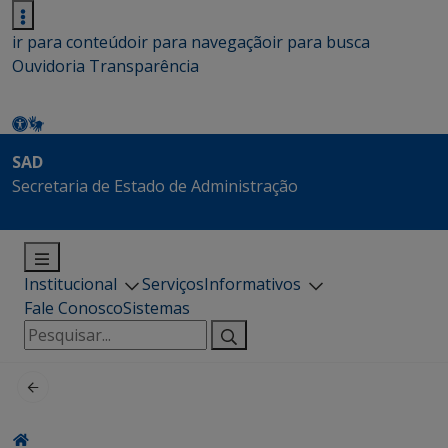
ir para conteúdo
ir para navegação
ir para busca
Ouvidoria
Transparência
SAD
Secretaria de Estado de Administração
Institucional
Serviços
Informativos
Fale Conosco
Sistemas
Pesquisar
por: