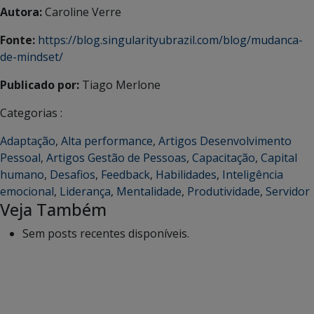
Autora:
Caroline Verre
Fonte:
https://blog.singularityubrazil.com/blog/mudanca-
de-mindset/
Publicado por:
Tiago Merlone
Categorias :
Adaptação
,
Alta performance
,
Artigos Desenvolvimento
Pessoal
,
Artigos Gestão de Pessoas
,
Capacitação
,
Capital
humano
,
Desafios
,
Feedback
,
Habilidades
,
Inteligência
emocional
,
Liderança
,
Mentalidade
,
Produtividade
,
Servidor
Veja Também
Sem posts recentes disponíveis.