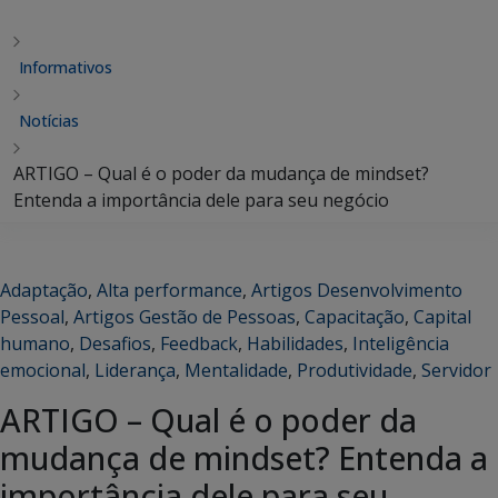
Informativos
Notícias
ARTIGO – Qual é o poder da mudança de mindset?
Entenda a importância dele para seu negócio
Adaptação
,
Alta performance
,
Artigos Desenvolvimento
Pessoal
,
Artigos Gestão de Pessoas
,
Capacitação
,
Capital
humano
,
Desafios
,
Feedback
,
Habilidades
,
Inteligência
emocional
,
Liderança
,
Mentalidade
,
Produtividade
,
Servidor
ARTIGO – Qual é o poder da
mudança de mindset? Entenda a
importância dele para seu