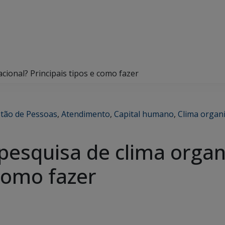
cional? Principais tipos e como fazer
stão de Pessoas
,
Atendimento
,
Capital humano
,
Clima organi
pesquisa de clima organ
 como fazer