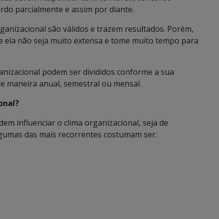
do parcialmente e assim por diante.
ganizacional são válidos e trazem resultados. Porém,
e ela não seja muito extensa e tome muito tempo para
anizacional podem ser divididos conforme a sua
 de maneira anual, semestral ou mensal.
onal?
em influenciar o clima organizacional, seja de
Algumas das mais recorrentes costumam ser: