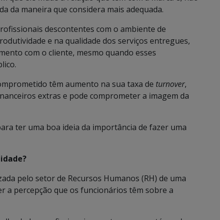
da da maneira que considera mais adequada.
profissionais descontentes com o ambiente de
odutividade e na qualidade dos serviços entregues,
mento com o cliente, mesmo quando esses
lico.
 comprometido têm aumento na sua taxa de
turnover
,
financeiros extras e pode comprometer a imagem da
ara ter uma boa ideia da importância de fazer uma
lidade?
izada pelo setor de Recursos Humanos (RH) de uma
der a percepção que os funcionários têm sobre a