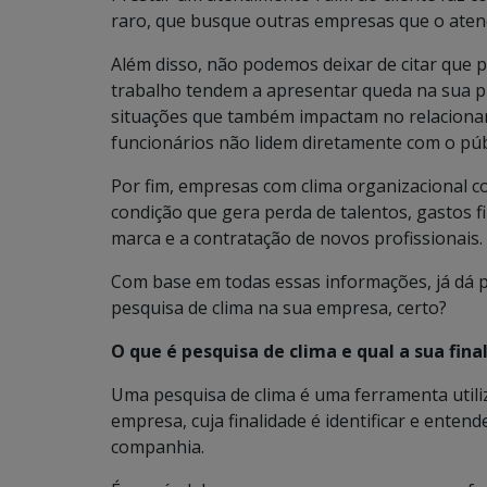
raro, que busque outras empresas que o aten
Além disso, não podemos deixar de citar que 
trabalho tendem a apresentar queda na sua pr
situações que também impactam no relaciona
funcionários não lidem diretamente com o púb
Por fim, empresas com clima organizacional
condição que gera perda de talentos, gastos 
marca e a contratação de novos profissionais.
Com base em todas essas informações, já dá p
pesquisa de clima na sua empresa, certo?
O que é pesquisa de clima e qual a sua fina
Uma pesquisa de clima é uma ferramenta util
empresa, cuja finalidade é identificar e enten
companhia.