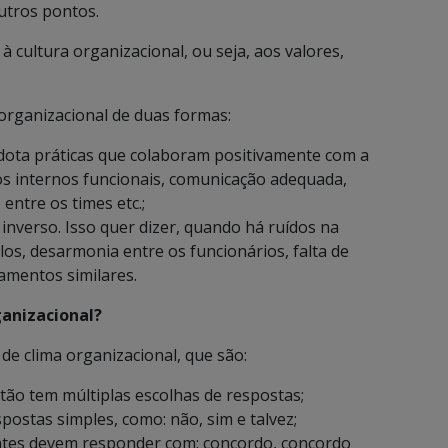
utros pontos.
 cultura organizacional, ou seja, aos valores,
organizacional de duas formas:
ota práticas que colaboram positivamente com a
os internos funcionais, comunicação adequada,
ntre os times etc.;
inverso. Isso quer dizer, quando há ruídos na
s, desarmonia entre os funcionários, falta de
amentos similares.
ganizacional?
de clima organizacional, que são:
stão tem múltiplas escolhas de respostas;
postas simples, como: não, sim e talvez;
pantes devem responder com: concordo, concordo