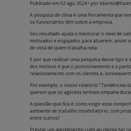
Publicado em
02 ago 2024
• por bbento@fazen
A pesquisa de clima é uma ferramenta que tem 
os funcionários têm sobre a empresa.
Seu resultado ajuda a mensurar o nível de sa
motivados e engajados para atuarem, assim c
de vista de quem trabalha nela.
E por que realizar uma pesquisa desse tipo é
dos motivos é que o posicionamento e a parti
relacionamento com os clientes e, consequen
Por exemplo, o nosso relatório “Tendências da
querem que os agentes tenham empatia duran
A questão que fica é: como exigir esse compo
ambiente de trabalho insatisfatório, com pro
entre outros?
Prestar um atendimento ruim ao cliente faz c