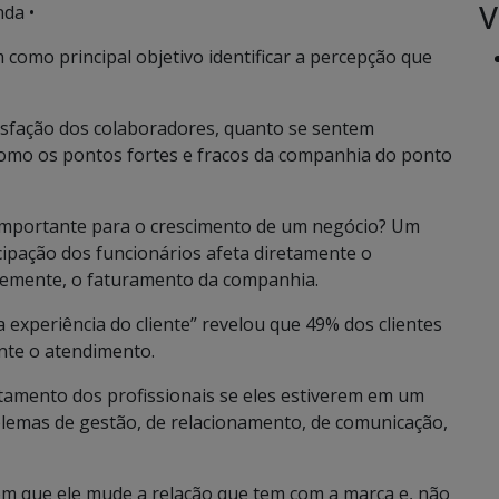
V
da •
como principal objetivo identificar a percepção que
tisfação dos colaboradores, quanto se sentem
omo os pontos fortes e fracos da companhia do ponto
 importante para o crescimento de um negócio? Um
cipação dos funcionários afeta diretamente o
temente, o faturamento da companhia.
 experiência do cliente” revelou que 49% dos clientes
te o atendimento.
rtamento dos profissionais se eles estiverem em um
blemas de gestão, de relacionamento, de comunicação,
om que ele mude a relação que tem com a marca e, não