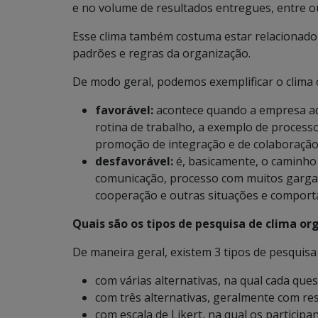
e no volume de resultados entregues, entre o
Esse clima também costuma estar relacionado à
padrões e regras da organização.
De modo geral, podemos exemplificar o clima 
favorável:
acontece quando a empresa ad
rotina de trabalho, a exemplo de process
promoção de integração e de colaboração e
desfavorável:
é, basicamente, o caminho 
comunicação, processo com muitos gargalo
cooperação e outras situações e comport
Quais são os tipos de pesquisa de clima or
De maneira geral, existem 3 tipos de pesquisa 
com várias alternativas, na qual cada que
com três alternativas, geralmente com res
com escala de Likert, na qual os partici