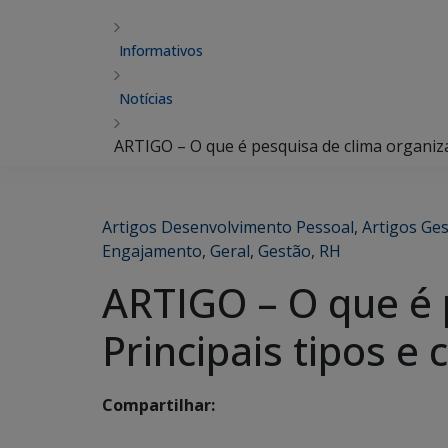
Informativos
Notícias
ARTIGO – O que é pesquisa de clima organiza
Artigos Desenvolvimento Pessoal
,
Artigos Ge
Engajamento
,
Geral
,
Gestão
,
RH
ARTIGO – O que é 
Principais tipos e
Compartilhar: