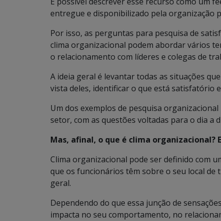
É possível descrever esse recurso como um fe
entregue e disponibilizado pela organização p
Por isso, as perguntas para pesquisa de satis
clima organizacional podem abordar vários te
o relacionamento com líderes e colegas de trab
A ideia geral é levantar todas as situações qu
vista deles, identificar o que está satisfatório 
Um dos exemplos de pesquisa organizacional p
setor, com as questões voltadas para o dia a d
Mas, afinal, o que é clima organizacional?
Clima organizacional pode ser definido com u
que os funcionários têm sobre o seu local d
geral.
Dependendo do que essa junção de sensações, 
impacta no seu comportamento, no relacioname