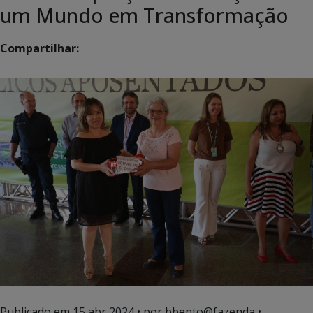
um Mundo em Transformação
Compartilhar:
Publicado em
15 abr 2024
• por bbento@fazenda •