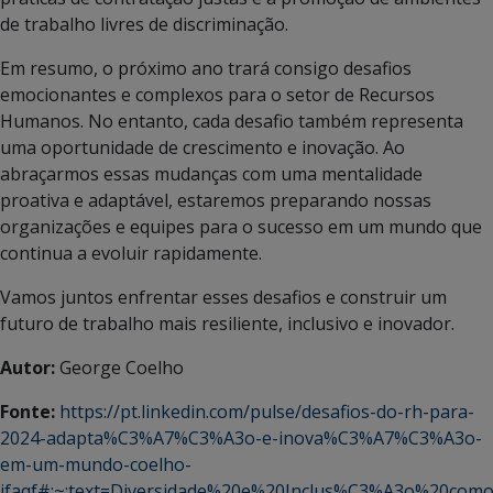
de trabalho livres de discriminação.
Em resumo, o próximo ano trará consigo desafios
emocionantes e complexos para o setor de Recursos
Humanos. No entanto, cada desafio também representa
uma oportunidade de crescimento e inovação. Ao
abraçarmos essas mudanças com uma mentalidade
proativa e adaptável, estaremos preparando nossas
organizações e equipes para o sucesso em um mundo que
continua a evoluir rapidamente.
Vamos juntos enfrentar esses desafios e construir um
futuro de trabalho mais resiliente, inclusivo e inovador.
Autor:
George Coelho
Fonte:
https://pt.linkedin.com/pulse/desafios-do-rh-para-
2024-adapta%C3%A7%C3%A3o-e-inova%C3%A7%C3%A3o-
em-um-mundo-coelho-
ifaqf#:~:text=Diversidade%20e%20Inclus%C3%A3o%20com