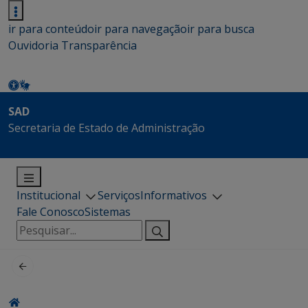
ir para conteúdo
ir para navegação
ir para busca
Ouvidoria
Transparência
SAD
Secretaria de Estado de Administração
Institucional
Serviços
Informativos
Fale Conosco
Sistemas
Pesquisar
por: