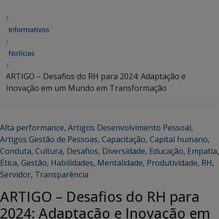
Informativos
Notícias
ARTIGO – Desafios do RH para 2024: Adaptação e
Inovação em um Mundo em Transformação
Alta performance
,
Artigos Desenvolvimento Pessoal
,
Artigos Gestão de Pessoas
,
Capacitação
,
Capital humano
,
Conduta
,
Cultura
,
Desafios
,
Diversidade
,
Educação
,
Empatia
,
Ética
,
Gestão
,
Habilidades
,
Mentalidade
,
Produtividade
,
RH
,
Servidor
,
Transparência
ARTIGO – Desafios do RH para
2024: Adaptação e Inovação em