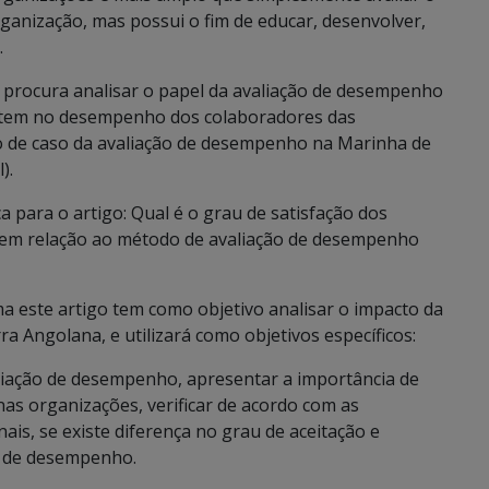
anização, mas possui o fim de educar, desenvolver,
.
o procura analisar o papel da avaliação de desempenho
e tem no desempenho dos colaboradores das
o de caso da avaliação de desempenho na Marinha de
).
 para o artigo: Qual é o grau de satisfação dos
 em relação ao método de avaliação de desempenho
a este artigo tem como objetivo analisar o impacto da
 Angolana, e utilizará como objetivos específicos:
aliação de desempenho, apresentar a importância de
s organizações, verificar de acordo com as
nais, se existe diferença no grau de aceitação e
o de desempenho.