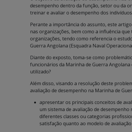
desempenho dentro da função, setor ou da org
treinar e avaliar o desempenho dos indivíduos
Perante a importância do assunto, este artig
nas organizações, bem como a influência qu
organizações, tendo como referencia o estud
Guerra Angolana (Esquadra Naval Operacional
Diante do exposto, toma-se como problemática
funcionários da Marinha de Guerra Angolana
utilizado?
Além disso, visando a resolução deste problem
avaliação de desempenho na Marinha de Guerra
apresentar os principais conceitos de av
um sistema de avaliação de desempenho na
diferentes classes ou categorias profissio
satisfação quanto ao modelo de avaliaçã