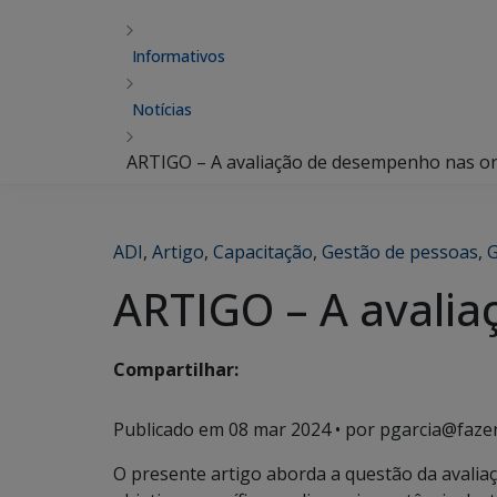
Informativos
Notícias
ARTIGO – A avaliação de desempenho nas o
ADI
,
Artigo
,
Capacitação
,
Gestão de pessoas
,
G
ARTIGO – A avali
Compartilhar:
Publicado em
08 mar 2024
• por pgarcia@faze
O presente artigo aborda a questão da avali