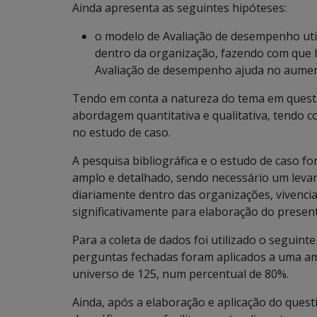
Ainda apresenta as seguintes hipóteses:
o modelo de Avaliação de desempenho utili
dentro da organização, fazendo com que 
Avaliação de desempenho ajuda no aument
Tendo em conta a natureza do tema em questão,
abordagem quantitativa e qualitativa, tendo 
no estudo de caso.
A pesquisa bibliográfica e o estudo de caso f
amplo e detalhado, sendo necessário um lev
diariamente dentro das organizações, vivenc
significativamente para elaboração do present
Para a coleta de dados foi utilizado o seguin
perguntas fechadas foram aplicados a uma am
universo de 125, num percentual de 80%.
Ainda, após a elaboração e aplicação do ques