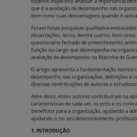
objetivo específico analisar a importância de
que é a avaliação de desempenho nas organiz
bem como suas desvantagens quando é aplicad
Foram feitas pesquisas qualitativa embasadas 
dissertações, livros, dentre outros, bem como
questionário fechado de preenchimento anôni
função ou cargo que desempenha na organizaç
avaliação de desempenho na Marinha de Guer
O artigo apresenta a fundamentação teórica c
desempenho nas organizações, definições e con
diversas contribuições de autores e estudios
Além disso, esses autores contribuíram na a
características de cada um, os prós e os cont
benefícios para a organização, ajudando a adm
ajudando-o no seu desenvolvimento profission
1. INTRODUÇÃO