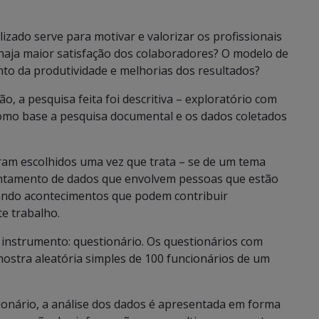
zado serve para motivar e valorizar os profissionais
haja maior satisfação dos colaboradores? O modelo de
o da produtividade e melhorias dos resultados?
 a pesquisa feita foi descritiva – exploratório com
como base a pesquisa documental e os dados coletados
oram escolhidos uma vez que trata – se de um tema
antamento de dados que envolvem pessoas que estão
iando acontecimentos que podem contribuir
e trabalho.
te instrumento: questionário. Os questionários com
ostra aleatória simples de 100 funcionários de um
tionário, a análise dos dados é apresentada em forma