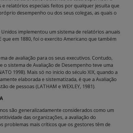
e relatórios especiais feitos por qualquer jesuíta que
próprio desempenho ou dos seus colegas, as quais o
s Unidos implementou um sistema de relatórios anuais
E que em 1880, foi o exercito Americano que também
ema de avaliação para os seus executivos. Contudo,
e o sistema de Avaliação de Desempenho teve uma
TO 1998). Mais só no inicio do século XIX, quando a
amente elaborada e sistematizada, é que a Avaliação
tão de pessoas (LATHAM e WEXLEY, 1981).
IA
nos são generalizadamente considerados como um
titividade das organizações, a avaliação do
 problemas mais críticos que os gestores têm de