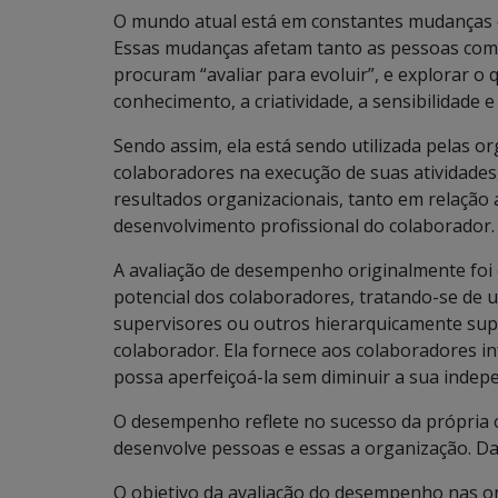
O mundo atual está em constantes mudanças em
Essas mudanças afetam tanto as pessoas com
procuram “avaliar para evoluir”, e explorar o 
conhecimento, a criatividade, a sensibilidade
Sendo assim, ela está sendo utilizada pelas 
colaboradores na execução de suas atividades
resultados organizacionais, tanto em relação
desenvolvimento profissional do colaborador.
A avaliação de desempenho originalmente fo
potencial dos colaboradores, tratando-se de u
supervisores ou outros hierarquicamente supe
colaborador. Ela fornece aos colaboradores 
possa aperfeiçoá-la sem diminuir a sua indepe
O desempenho reflete no sucesso da própria o
desenvolve pessoas e essas a organização. Dai
O objetivo da avaliação do desempenho nas o