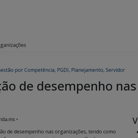
rganizações
estão por Competência
,
PGDI
,
Planejamento
,
Servidor
ação de desempenho nas
V
nda.ms •
ação de desempenho nas organizações, tendo como