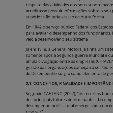
respeito das atividades dos seus subordinados 
acreditasse possuir informações sobre o seu 
superior não teria acesso de outra forma.
Em 1842 o serviço público Federal dos Estado
para avaliar o desempenho dos funcionários. 
veio a desenvolver o seu sistema.
Já em 1918, a General Motors já tinha um sist
somente após a Segunda guerra mundial é qu
ampla divulgação entre as empresas (CHIAVENA
gestão das organizações começou a ser teoric
de Desempenho surgiu como elemento de ges
2.1. CONCEITOS, FINALIDADE E IMPORTÂNC
Segundo CAETANO (2007), “os recursos huma
dos principais fatores determinantes da compe
desempenho profissional emerge como um dos
resolver”.