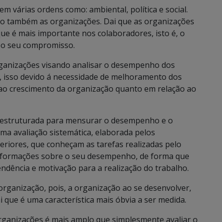
 várias ordens como: ambiental, política e social.
o também as organizações. Dai que as organizações
que é mais importante nos colaboradores, isto é, o
 e o seu compromisso.
organizações visando analisar o desempenho dos
, isso devido á necessidade de melhoramento dos
 ao crescimento da organização quanto em relação ao
i estruturada para mensurar o desempenho e o
ma avaliação sistemática, elaborada pelos
riores, que conheçam as tarefas realizadas pelo
informações sobre o seu desempenho, de forma que
ndência e motivação para a realização do trabalho.
rganização, pois, a organização ao se desenvolver,
 que é uma característica mais óbvia a ser medida.
rganizações é mais amplo que simplesmente avaliar o