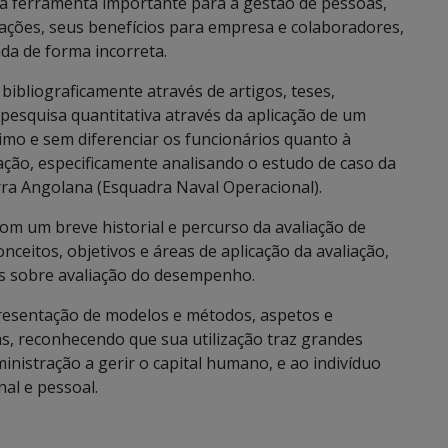
sta ferramenta importante para a gestão de pessoas,
ações, seus benefícios para empresa e colaboradores,
a de forma incorreta.
bibliograficamente através de artigos, teses,
 pesquisa quantitativa através da aplicação de um
mo e sem diferenciar os funcionários quanto à
ão, especificamente analisando o estudo de caso da
ra Angolana (Esquadra Naval Operacional).
om um breve historial e percurso da avaliação de
ceitos, objetivos e áreas de aplicação da avaliação,
os sobre avaliação do desempenho.
presentação de modelos e métodos, aspetos e
ras, reconhecendo que sua utilização traz grandes
inistração a gerir o capital humano, e ao indivíduo
al e pessoal.