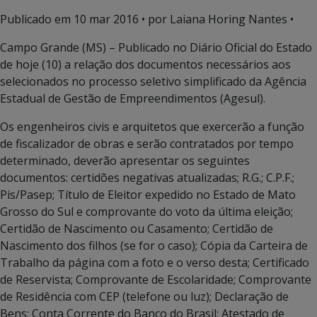
Publicado em
10 mar 2016
• por Laiana Horing Nantes •
Campo Grande (MS) – Publicado no Diário Oficial do Estado
de hoje (10) a relação dos documentos necessários aos
selecionados no processo seletivo simplificado da Agência
Estadual de Gestão de Empreendimentos (Agesul).
Os engenheiros civis e arquitetos que exercerão a função
de fiscalizador de obras e serão contratados por tempo
determinado, deverão apresentar os seguintes
documentos: certidões negativas atualizadas; R.G.; C.P.F.;
Pis/Pasep; Título de Eleitor expedido no Estado de Mato
Grosso do Sul e comprovante do voto da última eleição;
Certidão de Nascimento ou Casamento; Certidão de
Nascimento dos filhos (se for o caso); Cópia da Carteira de
Trabalho da página com a foto e o verso desta; Certificado
de Reservista; Comprovante de Escolaridade; Comprovante
de Residência com CEP (telefone ou luz); Declaração de
Bens; Conta Corrente do Banco do Brasil; Atestado de