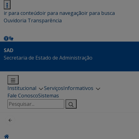
ir para conteúdo
ir para navegação
ir para busca
Ouvidoria
Transparência
SAD
Secretaria de Estado de Administração
Institucional
Serviços
Informativos
Fale Conosco
Sistemas
Pesquisar
por: