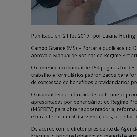
Publicado em
21 fev 2019
• por Laiana Horing 
Campo Grande (MS) – Portaria publicada no Diá
aprova o Manual de Rotinas do Regime Próprio
O conteúdo do manual de 154 páginas foi dese
trabalho e formulários padronizados para for
de concessão de benefícios previdenciários pre
O manual tem por finalidade uniformizar proc
apresentadas por beneficiários do Regime Pró
(MSPREV) para obter aposentadoria, reforma, 
e terá efeitos em 60 (sessenta) dias, a contar 
De acordo com o diretor presidente da Agenci
Martins, o principal objetivo do material é aux