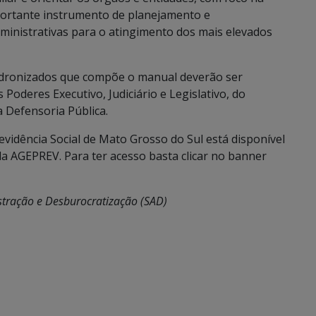
mportante instrumento de planejamento e
ministrativas para o atingimento dos mais elevados
padronizados que compõe o manual deverão ser
Poderes Executivo, Judiciário e Legislativo, do
a Defensoria Pública.
vidência Social de Mato Grosso do Sul está disponível
da AGEPREV. Para ter acesso basta clicar no banner
istração e Desburocratização (SAD)