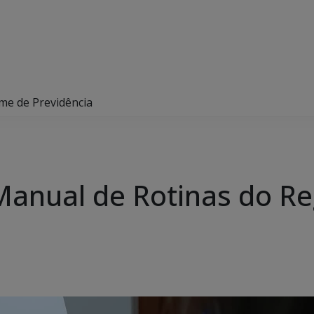
me de Previdência
Manual de Rotinas do R