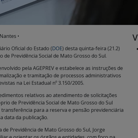
V
Nantes •
rio Oficial do Estado (
DOE
) desta quinta-feira (21.2)
 de Previdência Social de Mato Grosso do Sul.
nvolvido pela AGEPREV e estabelece as instruções de
malização e tramitação de processos administrativos
vistas na Lei Estadual nº 3.150/2005.
edimentos relativos ao atendimento de solicitações
prio de Previdência Social de Mato Grosso do Sul
transferência para a reserva e pensão previdenciária
da data da publicação.
a de Previdência de Mato Grosso do Sul, Jorge
iliar e orientar os órgãos e entidades, com foco na