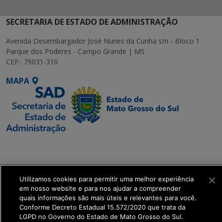
SECRETARIA DE ESTADO DE ADMINISTRAÇÃO
Avenida Desembargador José Nunes da Cunha s/n - Bloco 1
Parque dos Poderes - Campo Grande | MS
CEP.: 79031-310
MAPA
SETDIG | Secretaria-
Executiva de
Transformação Digital
Utilizamos cookies para permitir uma melhor experiência
em nosso website e para nos ajudar a compreender
get_footer();
quais informações são mais úteis e relevantes para você.
Conforme Decreto Estadual 15.572/2020 que trata da
LGPD no Governo do Estado de Mato Grosso do Sul.