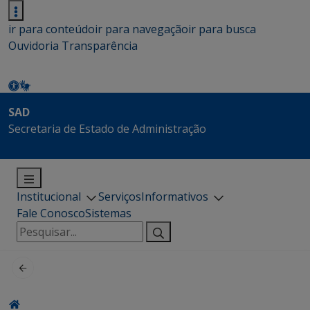
ir para conteúdo
ir para navegação
ir para busca
Ouvidoria
Transparência
SAD
Secretaria de Estado de Administração
Institucional
Serviços
Informativos
Fale Conosco
Sistemas
Pesquisar
por: