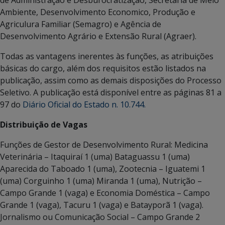
Ambiente, Desenvolvimento Economico, Produção e
Agriculura Familiar (Semagro) e Agência de
Desenvolvimento Agrário e Extensão Rural (Agraer).
Todas as vantagens inerentes às funções, as atribuições
básicas do cargo, além dos requisitos estão listados na
publicação, assim como as demais disposições do Processo
Seletivo. A publicação está disponível entre as páginas 81 a
97 do
Diário Oficial do Estado n. 10.744.
Distribuição de Vagas
Funções de Gestor de Desenvolvimento Rural: Medicina
Veterinária – Itaquiraí 1 (uma) Bataguassu 1 (uma)
Aparecida do Taboado 1 (uma), Zootecnia – Iguatemi 1
(uma) Corguinho 1 (uma) Miranda 1 (uma), Nutrição –
Campo Grande 1 (vaga) e Economia Doméstica – Campo
Grande 1 (vaga), Tacuru 1 (vaga) e Batayporã 1 (vaga).
Jornalismo ou Comunicação Social – Campo Grande 2