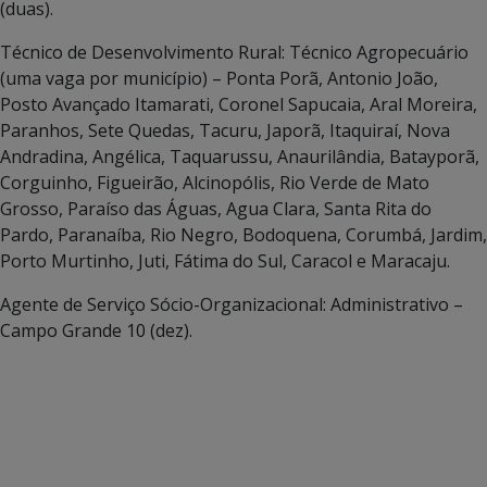
(duas).
Técnico de Desenvolvimento Rural: Técnico Agropecuário
(uma vaga por município) – Ponta Porã, Antonio João,
Posto Avançado Itamarati, Coronel Sapucaia, Aral Moreira,
Paranhos, Sete Quedas, Tacuru, Japorã, Itaquiraí, Nova
Andradina, Angélica, Taquarussu, Anaurilândia, Batayporã,
Corguinho, Figueirão, Alcinopólis, Rio Verde de Mato
Grosso, Paraíso das Águas, Agua Clara, Santa Rita do
Pardo, Paranaíba, Rio Negro, Bodoquena, Corumbá, Jardim,
Porto Murtinho, Juti, Fátima do Sul, Caracol e Maracaju.
Agente de Serviço Sócio-Organizacional: Administrativo –
Campo Grande 10 (dez).