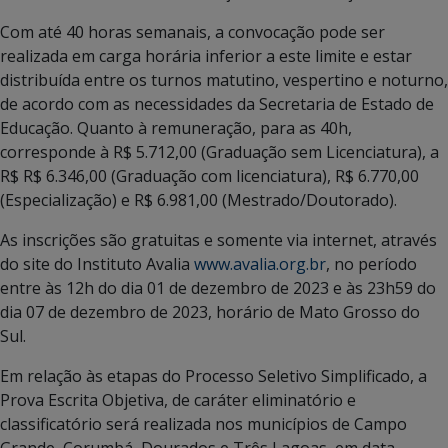
Com até 40 horas semanais, a convocação pode ser
realizada em carga horária inferior a este limite e estar
distribuída entre os turnos matutino, vespertino e noturno,
de acordo com as necessidades da Secretaria de Estado de
Educação. Quanto à remuneração, para as 40h,
corresponde à R$ 5.712,00 (Graduação sem Licenciatura), a
R$ R$ 6.346,00 (Graduação com licenciatura), R$ 6.770,00
(Especialização) e R$ 6.981,00 (Mestrado/Doutorado).
As inscrições são gratuitas e somente via internet, através
do site do Instituto Avalia
www.avalia.org.br
, no período
entre às 12h do dia 01 de dezembro de 2023 e às 23h59 do
dia 07 de dezembro de 2023, horário de Mato Grosso do
Sul.
Em relação às etapas do Processo Seletivo Simplificado, a
Prova Escrita Objetiva, de caráter eliminatório e
classificatório será realizada nos municípios de Campo
Grande, Corumbá, Dourados e Três Lagoas, em data,