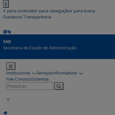
ir para conteúdo
ir para navegação
ir para busca
Ouvidoria
Transparência
SAD
Secretaria de Estado de Administração
Institucional
Serviços
Informativos
Fale Conosco
Sistemas
Pesquisar
por: