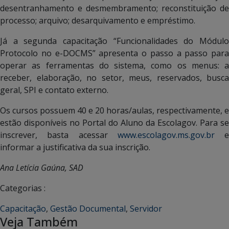
desentranhamento e desmembramento; reconstituição de
processo; arquivo; desarquivamento e empréstimo.
Já a segunda capacitação “Funcionalidades do Módulo
Protocolo no e-DOCMS” apresenta o passo a passo para
operar as ferramentas do sistema, como os menus: a
receber, elaboração, no setor, meus, reservados, busca
geral, SPI e contato externo.
Os cursos possuem 40 e 20 horas/aulas, respectivamente, e
estão disponíveis no Portal do Aluno da Escolagov. Para se
inscrever, basta acessar
www.escolagov.ms.gov.br
e
informar a justificativa da sua inscrição.
Ana Letícia Gaúna, SAD
Categorias :
Capacitação
,
Gestão Documental
,
Servidor
Veja Também