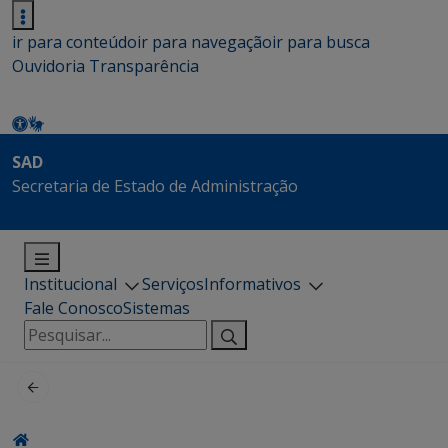
ir para conteúdo
ir para navegação
ir para busca
Ouvidoria
Transparência
SAD
Secretaria de Estado de Administração
Institucional
Serviços
Informativos
Fale Conosco
Sistemas
Pesquisar
por: