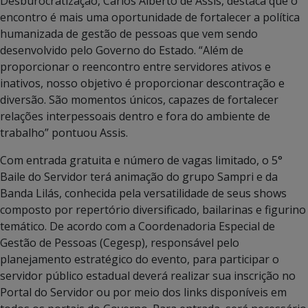
Desburocratização, Carlos Alberto de Assis, destaca que o
encontro é mais uma oportunidade de fortalecer a política
humanizada de gestão de pessoas que vem sendo
desenvolvido pelo Governo do Estado. “Além de
proporcionar o reencontro entre servidores ativos e
inativos, nosso objetivo é proporcionar descontração e
diversão. São momentos únicos, capazes de fortalecer
relações interpessoais dentro e fora do ambiente de
trabalho” pontuou Assis.
Com entrada gratuita e número de vagas limitado, o 5°
Baile do Servidor terá animação do grupo Sampri e da
Banda Lilás, conhecida pela versatilidade de seus shows
composto por repertório diversificado, bailarinas e figurino
temático. De acordo com a Coordenadoria Especial de
Gestão de Pessoas (Cegesp), responsável pelo
planejamento estratégico do evento, para participar o
servidor público estadual deverá realizar sua inscrição no
Portal do Servidor ou por meio dos links disponíveis em