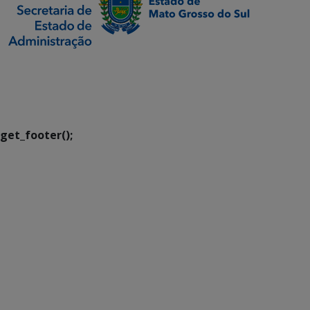
SETDIG | Secretaria-
Executiva de
Transformação Digital
get_footer();