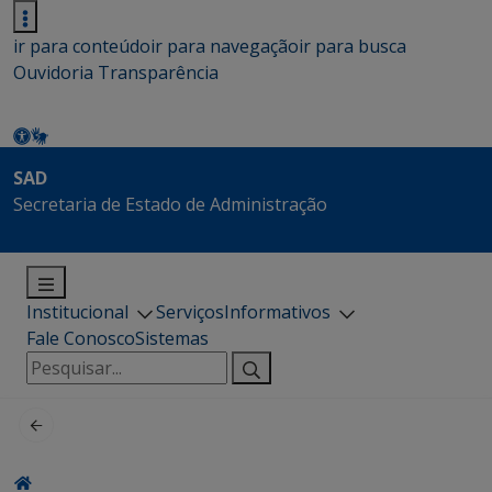
ir para conteúdo
ir para navegação
ir para busca
Ouvidoria
Transparência
SAD
Secretaria de Estado de Administração
Institucional
Serviços
Informativos
Fale Conosco
Sistemas
Pesquisar
por: