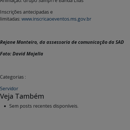
Animação: Grupo Sampri e Banda Lilás
Inscrições antecipadas e
limitadas:
www.inscricaoeventos.ms.gov.br
Rejane Monteiro, da assessoria de comunicação da SAD
Foto: David Majella
Categorias :
Servidor
Veja Também
Sem posts recentes disponíveis.