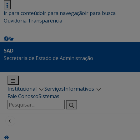
ir para conteúdo
ir para navegação
ir para busca
Ouvidoria
Transparência
SAD
Secretaria de Estado de Administração
Institucional
Serviços
Informativos
Fale Conosco
Sistemas
Pesquisar
por: