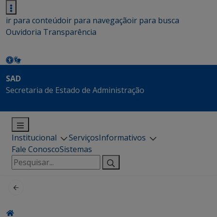
ir para conteúdo
ir para navegação
ir para busca
Ouvidoria
Transparência
SAD
Secretaria de Estado de Administração
Institucional
Serviços
Informativos
Fale Conosco
Sistemas
Pesquisar
por: