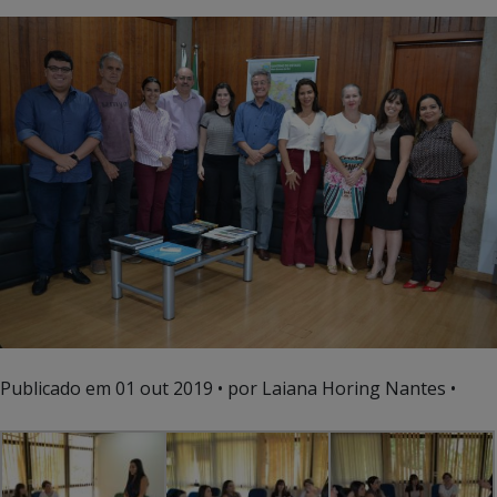
Publicado em
01 out 2019
• por Laiana Horing Nantes •