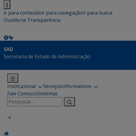
ir para conteúdo
ir para navegação
ir para busca
Ouvidoria
Transparência
SAD
Secretaria de Estado de Administração
Institucional
Serviços
Informativos
Fale Conosco
Sistemas
Pesquisar
por: