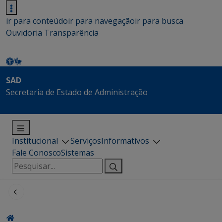
ir para conteúdo
ir para navegação
ir para busca
Ouvidoria
Transparência
SAD
Secretaria de Estado de Administração
Institucional
Serviços
Informativos
Fale Conosco
Sistemas
Pesquisar
por: