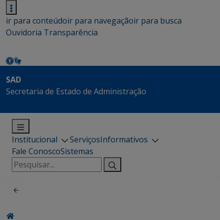
ir para conteúdo
ir para navegação
ir para busca
Ouvidoria
Transparência
SAD
Secretaria de Estado de Administração
Institucional
Serviços
Informativos
Fale Conosco
Sistemas
Pesquisar
por: