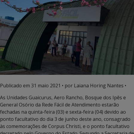
Publicado em
31 maio 2021
• por Laiana Horing Nantes •
As Unidades Guaicurus, Aero Rancho, Bosque dos Ipês e
General Osório da Rede Fácil de Atendimento estarão
fechadas na quinta-feira (03) e sexta-feira (04) devido ao
ponto facultativo do dia 3 de junho deste ano, consagrado
às comemorações de Corpus Christi, e o ponto facultativo
decretado pelo Governo do Estado. Segundo a Secretaria de