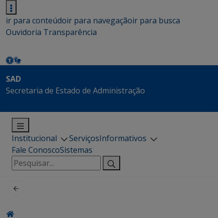
ir para conteúdo
ir para navegação
ir para busca
Ouvidoria
Transparência
SAD
Secretaria de Estado de Administração
Institucional
Serviços
Informativos
Fale Conosco
Sistemas
Pesquisar
por: