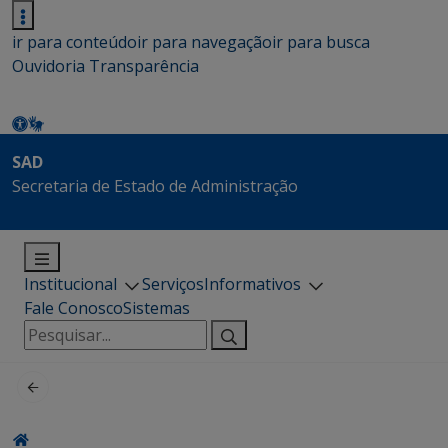
ir para conteúdo
ir para navegação
ir para busca
Ouvidoria
Transparência
SAD
Secretaria de Estado de Administração
Institucional
Serviços
Informativos
Fale Conosco
Sistemas
Pesquisar
por: