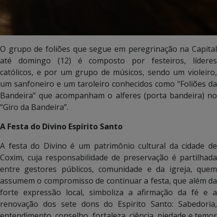
O grupo de foliões que segue em peregrinação na Capital
até domingo (12) é composto por festeiros, líderes
católicos, e por um grupo de músicos, sendo um violeiro,
um sanfoneiro e um taroleiro conhecidos como “Foliões da
Bandeira” que acompanham o alferes (porta bandeira) no
“Giro da Bandeira”.
A Festa do Divino Espírito Santo
A festa do Divino é um patrimônio cultural da cidade de
Coxim, cuja responsabilidade de preservação é partilhada
entre gestores públicos, comunidade e da igreja, quem
assumem o compromisso de continuar a festa, que além da
forte expressão local, simboliza a afirmação da fé e a
renovação dos sete dons do Espirito Santo: Sabedoria,
entendimento, conselho, fortaleza, ciência, piedade e temor