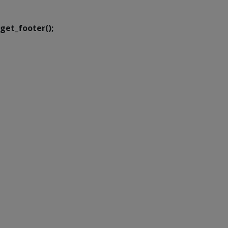
Transformação Digital
get_footer();