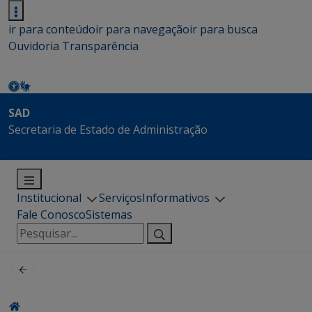
ir para conteúdo
ir para navegação
ir para busca
Ouvidoria
Transparência
SAD
Secretaria de Estado de Administração
Institucional
Serviços
Informativos
Fale Conosco
Sistemas
Pesquisar
por: