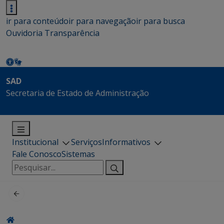
ir para conteúdo
ir para navegação
ir para busca
Ouvidoria
Transparência
SAD
Secretaria de Estado de Administração
Institucional
Serviços
Informativos
Fale Conosco
Sistemas
Pesquisar
por: