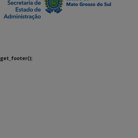
SETDIG | Secretaria-
Executiva de
Transformação Digital
get_footer();