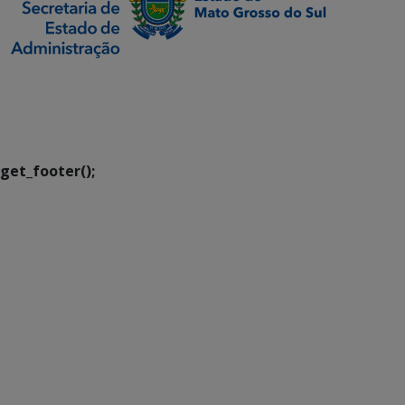
SETDIG | Secretaria-
Executiva de
Transformação Digital
get_footer();