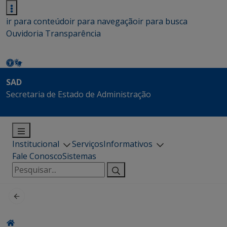
ir para conteúdo
ir para navegação
ir para busca
Ouvidoria
Transparência
SAD
Secretaria de Estado de Administração
Institucional
Serviços
Informativos
Fale Conosco
Sistemas
Pesquisar
por: