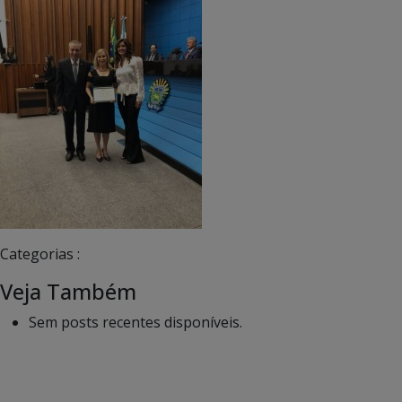
Categorias :
Veja Também
Sem posts recentes disponíveis.