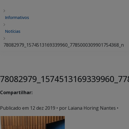
Informativos
Notícias
78082979_1574513169339960_7785000309901754368_n
78082979_1574513169339960_77
Compartilhar:
Publicado em
12 dez 2019
• por Laiana Horing Nantes •