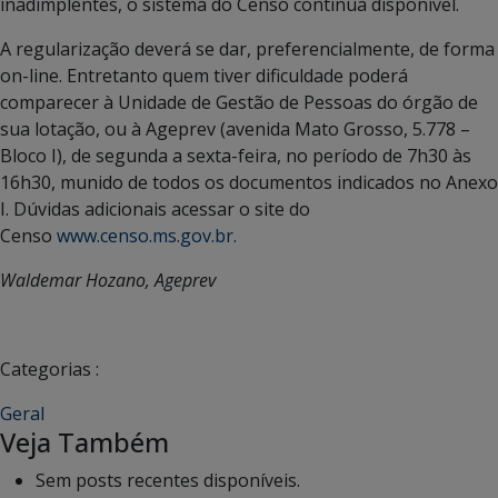
inadimplentes, o sistema do Censo continua disponível.
A regularização deverá se dar, preferencialmente, de forma
on-line. Entretanto quem tiver dificuldade poderá
comparecer à Unidade de Gestão de Pessoas do órgão de
sua lotação, ou à Ageprev (avenida Mato Grosso, 5.778 –
Bloco I), de segunda a sexta-feira, no período de 7h30 às
16h30, munido de todos os documentos indicados no Anexo
I. Dúvidas adicionais acessar o site do
Censo
www.censo.ms.gov.br
.
Waldemar Hozano, Ageprev
Categorias :
Geral
Veja Também
Sem posts recentes disponíveis.