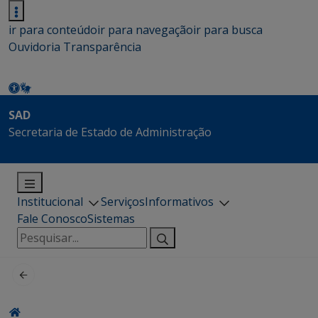
ir para conteúdo
ir para navegação
ir para busca
Ouvidoria
Transparência
SAD
Secretaria de Estado de Administração
Institucional
Serviços
Informativos
Fale Conosco
Sistemas
Pesquisar
por: