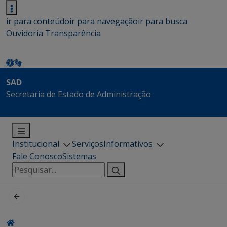
ir para conteúdo
ir para navegação
ir para busca
Ouvidoria
Transparência
SAD
Secretaria de Estado de Administração
Institucional
Serviços
Informativos
Fale Conosco
Sistemas
Pesquisar
por: