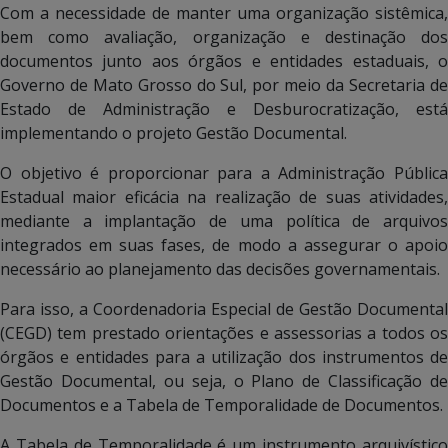
Com a necessidade de manter uma organização sistêmica,
bem como avaliação, organização e destinação dos
documentos junto aos órgãos e entidades estaduais, o
Governo de Mato Grosso do Sul, por meio da Secretaria de
Estado de Administração e Desburocratização, está
implementando o projeto Gestão Documental.
O objetivo é proporcionar para a Administração Pública
Estadual maior eficácia na realização de suas atividades,
mediante a implantação de uma política de arquivos
integrados em suas fases, de modo a assegurar o apoio
necessário ao planejamento das decisões governamentais.
Para isso, a Coordenadoria Especial de Gestão Documental
(CEGD) tem prestado orientações e assessorias a todos os
órgãos e entidades para a utilização dos instrumentos de
Gestão Documental, ou seja, o Plano de Classificação de
Documentos e a Tabela de Temporalidade de Documentos.
A Tabela de Temporalidade é um instrumento arquivístico