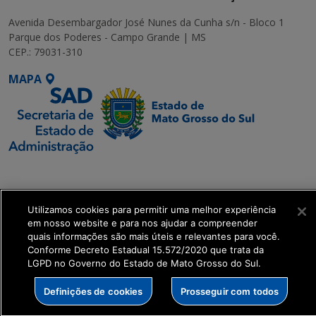
Avenida Desembargador José Nunes da Cunha s/n - Bloco 1
Parque dos Poderes - Campo Grande | MS
CEP.: 79031-310
MAPA
SETDIG | Secretaria-
Executiva de
Transformação Digital
Utilizamos cookies para permitir uma melhor experiência
em nosso website e para nos ajudar a compreender
quais informações são mais úteis e relevantes para você.
get_footer();
Conforme Decreto Estadual 15.572/2020 que trata da
LGPD no Governo do Estado de Mato Grosso do Sul.
Definições de cookies
Prosseguir com todos