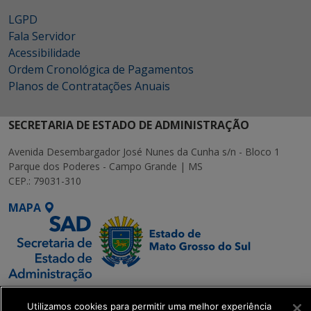
LGPD
Fala Servidor
Acessibilidade
Ordem Cronológica de Pagamentos
Planos de Contratações Anuais
SECRETARIA DE ESTADO DE ADMINISTRAÇÃO
Avenida Desembargador José Nunes da Cunha s/n - Bloco 1
Parque dos Poderes - Campo Grande | MS
CEP.: 79031-310
MAPA
SETDIG | Secretaria-
Utilizamos cookies para permitir uma melhor experiência