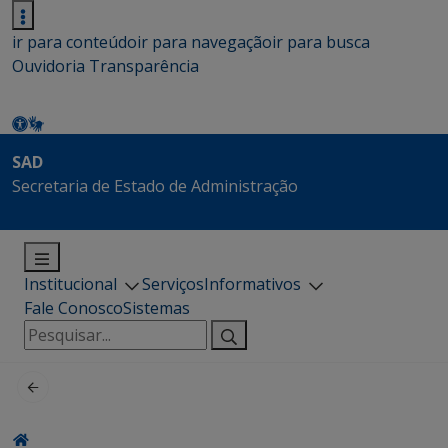
ir para conteúdo
ir para navegação
ir para busca
Ouvidoria
Transparência
SAD
Secretaria de Estado de Administração
Institucional
Serviços
Informativos
Fale Conosco
Sistemas
Pesquisar
por: