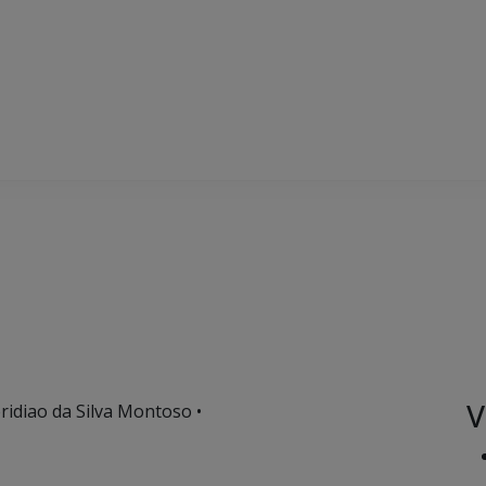
V
ridiao da Silva Montoso •