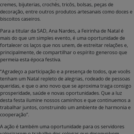
cremes, bijuterias, crochês, tricôs, bolsas, peças de
decoração, entre outros produtos artesanais como doces e
biscoitos caseiros.
Para a titular da SAD, Ana Nardes, a Feirinha de Natal é
mais do que um simples evento, é uma oportunidade de
fortalecer os laços que nos unem, de estreitar relações e,
principalmente, de compartilhar o espírito generoso que
permeia esta época festiva.
“Agradeço a participação e a presença de todos, que vocês
tenham um Natal repleto de alegrias, rodeado de pessoas
queridas, e que o ano novo que se aproxima traga consigo
prosperidade, saúde e novas oportunidades. Que a luz
desta festa ilumine nossos caminhos e que continuemos a
trabalhar juntos, construindo um ambiente de harmonia e
cooperação”.
A ação é também uma oportunidade para os servidores
valorizarem o trabalho dos colegas que desenvolvem