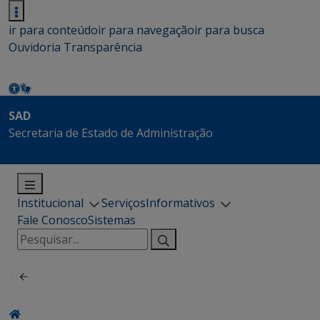
ir para conteúdo
ir para navegação
ir para busca
Ouvidoria
Transparência
SAD
Secretaria de Estado de Administração
Institucional
Serviços
Informativos
Fale Conosco
Sistemas
Pesquisar
por: