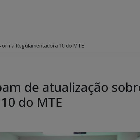
re Norma Regulamentadora 10 do MTE
ipam de atualização so
 10 do MTE