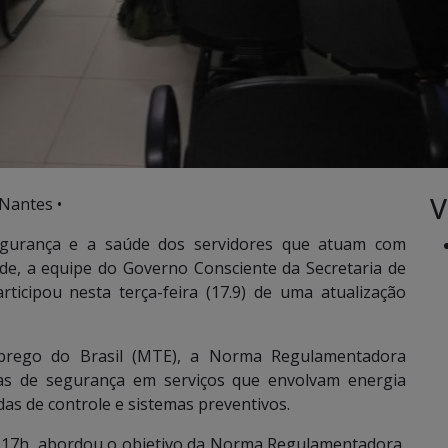
V
Nantes •
gurança e a saúde dos servidores que atuam com
dade, a equipe do Governo Consciente da Secretaria de
ticipou nesta terça-feira (17.9) de uma atualização
mprego do Brasil (MTE), a Norma Regulamentadora
mas de segurança em serviços que envolvam energia
as de controle e sistemas preventivos.
às 17h, abordou o objetivo da Norma Regulamentadora,