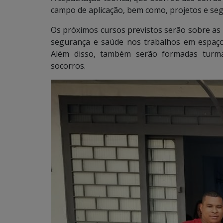
campo de aplicação, bem como, projetos e segu
Os próximos cursos previstos serão sobre a
segurança e saúde nos trabalhos em espaços
Além disso, também serão formadas turma
socorros.