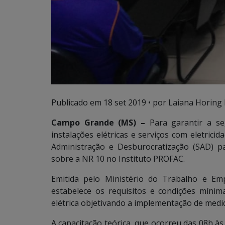
Publicado em
18 set 2019
• por Laiana Horing 
Campo Grande (MS) –
Para garantir a se
instalações elétricas e serviços com eletrici
Administração e Desburocratização (SAD) par
sobre a NR 10 no Instituto PROFAC.
Emitida pelo Ministério do Trabalho e E
estabelece os requisitos e condições míni
elétrica objetivando a implementação de medid
A capacitação teórica, que ocorreu das 08h 