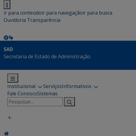
ir para conteúdo
ir para navegação
ir para busca
Ouvidoria
Transparência
SAD
Secretaria de Estado de Administração
Institucional
Serviços
Informativos
Fale Conosco
Sistemas
Pesquisar
por: