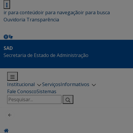
ir para conteúdo
ir para navegação
ir para busca
Ouvidoria
Transparência
SAD
Secretaria de Estado de Administração
Institucional
Serviços
Informativos
Fale Conosco
Sistemas
Pesquisar
por: