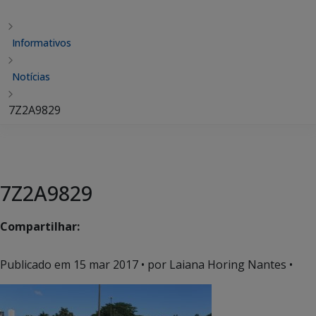
Informativos
Notícias
7Z2A9829
7Z2A9829
Compartilhar:
Publicado em
15 mar 2017
• por Laiana Horing Nantes •