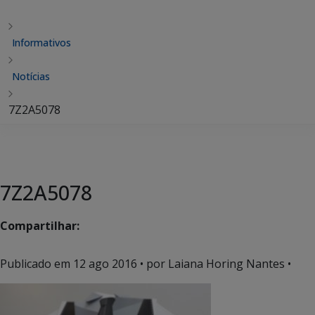
Informativos
Notícias
7Z2A5078
7Z2A5078
Compartilhar:
Publicado em
12 ago 2016
• por Laiana Horing Nantes •