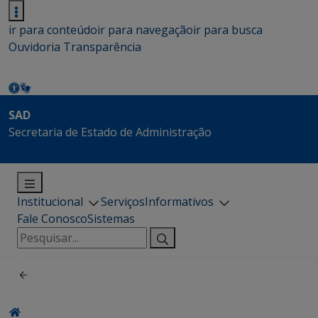
ir para conteúdo
ir para navegação
ir para busca
Ouvidoria
Transparência
SAD
Secretaria de Estado de Administração
Institucional
Serviços
Informativos
Fale Conosco
Sistemas
Pesquisar
por: