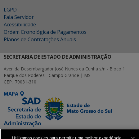
LGPD
Fala Servidor
Acessibilidade
Ordem Cronológica de Pagamentos
Planos de Contratações Anuais
SECRETARIA DE ESTADO DE ADMINISTRAÇÃO
Avenida Desembargador José Nunes da Cunha s/n - Bloco 1
Parque dos Poderes - Campo Grande | MS
CEP.: 79031-310
MAPA
SETDIG | Secretaria-
Utilizamos cookies para permitir uma melhor experiência