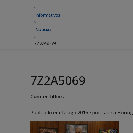
Informativos
Notícias
7Z2A5069
7Z2A5069
Compartilhar:
Publicado em
12 ago 2016
• por Laiana Horing