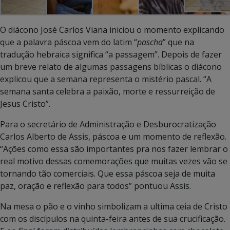
O diácono José Carlos Viana iniciou o momento explicando
que a palavra páscoa vem do latim “
pascha
” que na
tradução hebraica significa “a passagem”. Depois de fazer
um breve relato de algumas passagens bíblicas o diácono
explicou que a semana representa o mistério pascal. “A
semana santa celebra a paixão, morte e ressurreição de
Jesus Cristo”.
Para o secretário de Administração e Desburocratização
Carlos Alberto de Assis, páscoa e um momento de reflexão.
“Ações como essa são importantes pra nos fazer lembrar o
real motivo dessas comemorações que muitas vezes vão se
tornando tão comerciais. Que essa páscoa seja de muita
paz, oração e reflexão para todos” pontuou Assis.
Na mesa o pão e o vinho simbolizam a ultima ceia de Cristo
com os discípulos na quinta-feira antes de sua crucificação.