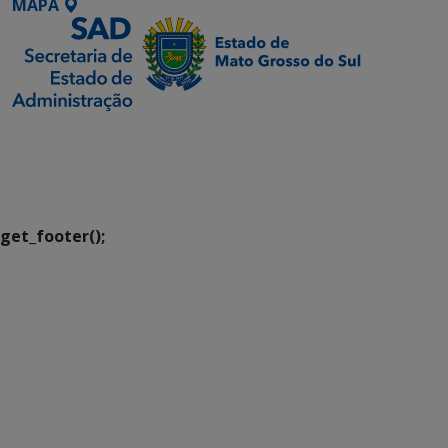
MAPA
SETDIG | Secretaria-
Executiva de
Transformação Digital
get_footer();