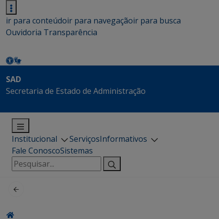
ir para conteúdo
ir para navegação
ir para busca
Ouvidoria
Transparência
SAD
Secretaria de Estado de Administração
Institucional
Serviços
Informativos
Fale Conosco
Sistemas
Pesquisar
por: