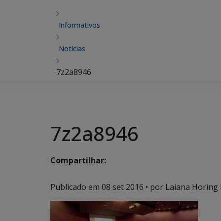
Informativos
Notícias
7z2a8946
7z2a8946
Compartilhar:
Publicado em
08 set 2016
• por Laiana Horing 