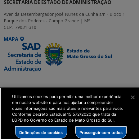
SECRETARIA DE ESTADO DE ADMINISTRAÇÃO
Avenida Desembargador José Nunes da Cunha s/n - Bloco 1
Parque dos Poderes - Campo Grande | MS
CEP.: 79031-310
MAPA
SETDIG | Secretaria-
Executiva de
Transformação Digital
Utilizamos cookies para permitir uma melhor experiência
em nosso website e para nos ajudar a compreender
quais informações são mais úteis e relevantes para você.
get_footer();
Conforme Decreto Estadual 15.572/2020 que trata da
LGPD no Governo do Estado de Mato Grosso do Sul.
Definições de cookies
Prosseguir com todos