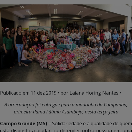
Publicado em
11 dez 2019
• por Laiana Horing Nantes •
A arrecadação foi entregue para a madrinha da Campanha,
primeira-dama Fátima Azambuja, nesta terça-feira
Campo Grande (MS) –
Solidariedade é a qualidade de quem
está disposto a ajudar ou defender outra pessoa em uma