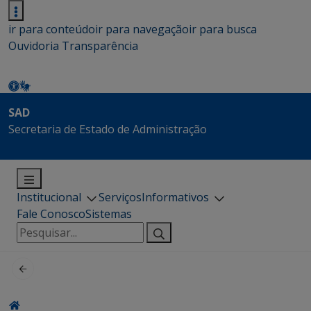
ir para conteúdo
ir para navegação
ir para busca
Ouvidoria
Transparência
SAD
Secretaria de Estado de Administração
Institucional
Serviços
Informativos
Fale Conosco
Sistemas
Pesquisar
por: