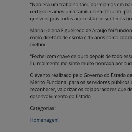
“Não era um trabalho fácil, dormíamos em bar
certeza eramos uma família. Demorou até para
que veio pois todos aqui estão se sentimos ho
Maria Helena Figueiredo de Araújo foi funcio
como diretora de escola e 15 anos como coord
melhor.
“Fechei com chave de ouro depois de todo esse
Eu realmente me sinto muito honrada por tud
O evento realizado pelo Governo do Estado d
Mérito Funcional para os servidores públicos
reconhecer, valorizar os colaboradores que de
desenvolvimento do Estado.
Categorias :
Homenagem