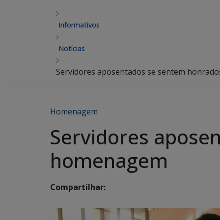
Informativos
Notícias
Servidores aposentados se sentem honra
Homenagem
Servidores apose
homenagem
Compartilhar: