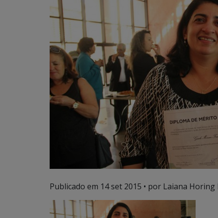
Publicado em
14 set 2015
• por Laiana Horing 