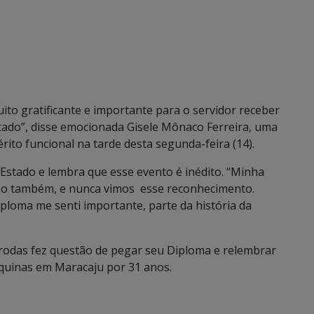
to gratificante e importante para o servidor receber
ado”, disse emocionada Gisele Mônaco Ferreira, uma
ito funcional na tarde desta segunda-feira (14).
 Estado e lembra que esse evento é inédito. “Minha
no também, e nunca vimos esse reconhecimento.
loma me senti importante, parte da história da
rodas fez questão de pegar seu Diploma e relembrar
uinas em Maracaju por 31 anos.