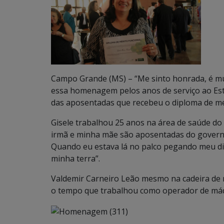
Campo Grande (MS) – “Me sinto honrada, é mui
essa homenagem pelos anos de serviço ao Est
das aposentadas que recebeu o diploma de mér
Gisele trabalhou 25 anos na área de saúde do
irmã e minha mãe são aposentadas do gover
Quando eu estava lá no palco pegando meu dip
minha terra”.
Valdemir Carneiro Leão mesmo na cadeira de 
o tempo que trabalhou como operador de máq