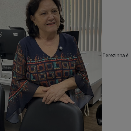
Terezinha é