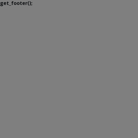
get_footer();