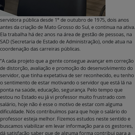
servidora pública desde 1° de outubro de 1975, dois anos
antes da criação de Mato Grosso do Sul, e continua na ativa.
Ela trabalha há dez anos na área de gestão de pessoas, na
SAD (Secretaria de Estado de Administração), onde atua na
coordenação das carreiras públicas.
“A cada projeto que a gente consegue avançar em correção
de distorção, avaliação e promoção do desenvolvimento do
servidor, que tinha expetativa de ser reconhecido, eu tenho
o sentimento de estar motivando o servidor que está lá na
ponta na saúde, educação, segurança. Pelo tempo que
estou no Estado eu já vi professor muito frustrado com
salário, hoje não é esse o motivo de estar com alguma
dificuldade. Nós contribuímos para que hoje o salário do
professor esteja melhor. Fizemos estudos neste sentido e
buscamos viabilizar em levar informação para os gestores,
dá satisfação saber que de alguma forma contribui para a