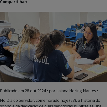
Compartilhar:
Publicado em
28 out 2024
• por Laiana Horing Nantes •
No Dia do Servidor, comemorado hoje (28), a história do
sonho e da dedicação de duas servidoras públicas se une