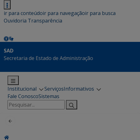
ir para conteúdo
ir para navegação
ir para busca
Ouvidoria
Transparência
SAD
Secretaria de Estado de Administração
Institucional
Serviços
Informativos
Fale Conosco
Sistemas
Pesquisar
por: