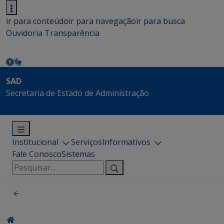
ir para conteúdo
ir para navegação
ir para busca
Ouvidoria
Transparência
SAD
Secretaria de Estado de Administração
Institucional
Serviços
Informativos
Fale Conosco
Sistemas
Pesquisar
por: