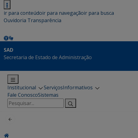
ir para conteúdo
ir para navegação
ir para busca
Ouvidoria
Transparência
SAD
Secretaria de Estado de Administração
Institucional
Serviços
Informativos
Fale Conosco
Sistemas
Pesquisar
por: