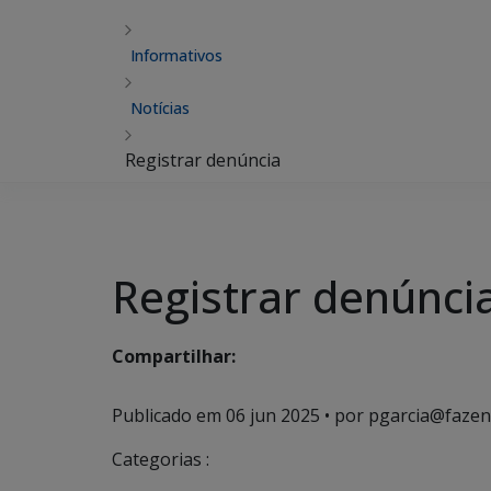
Informativos
Notícias
Registrar denúncia
Registrar denúnci
Compartilhar:
Publicado em
06 jun 2025
• por pgarcia@fazen
Categorias :