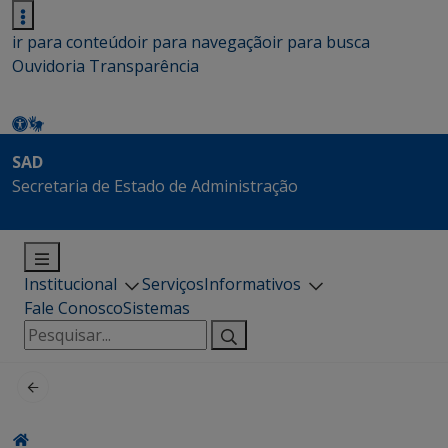
ir para conteúdo
ir para navegação
ir para busca
Ouvidoria
Transparência
SAD
Secretaria de Estado de Administração
Institucional
Serviços
Informativos
Fale Conosco
Sistemas
Pesquisar
por: