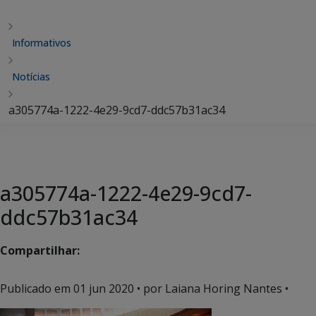
Informativos
Notícias
a305774a-1222-4e29-9cd7-ddc57b31ac34
a305774a-1222-4e29-9cd7-
ddc57b31ac34
Compartilhar:
Publicado em
01 jun 2020
• por Laiana Horing Nantes •