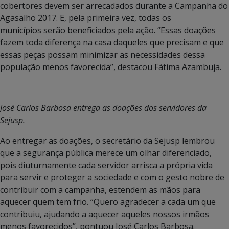
cobertores devem ser arrecadados durante a Campanha do
Agasalho 2017. E, pela primeira vez, todas os
municípios serão beneficiados pela ação. “Essas doações
fazem toda diferença na casa daqueles que precisam e que
essas peças possam minimizar as necessidades dessa
população menos favorecida”, destacou Fátima Azambuja.
José Carlos Barbosa entrega as doações dos servidores da
Sejusp.
Ao entregar as doações, o secretário da Sejusp lembrou
que a segurança pública merece um olhar diferenciado,
pois diuturnamente cada servidor arrisca a própria vida
para servir e proteger a sociedade e com o gesto nobre de
contribuir com a campanha, estendem as mãos para
aquecer quem tem frio. “Quero agradecer a cada um que
contribuiu, ajudando a aquecer aqueles nossos irmãos
menos favorecidos”, pontuou José Carlos Barbosa.