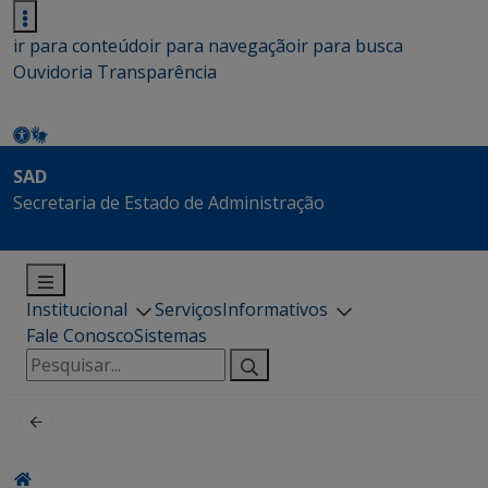
ir para conteúdo
ir para navegação
ir para busca
Ouvidoria
Transparência
SAD
Secretaria de Estado de Administração
Institucional
Serviços
Informativos
Fale Conosco
Sistemas
Pesquisar
por: