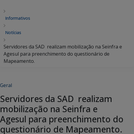
Informativos
Notícias
Servidores da SAD realizam mobilização na Seinfra e
Agesul para preenchimento do questionário de
Mapeamento.
Geral
Servidores da SAD realizam
mobilização na Seinfra e
Agesul para preenchimento do
questionário de Mapeamento.