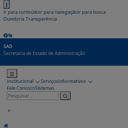
ir para conteúdo
ir para navegação
ir para busca
Ouvidoria
Transparência
SAD
Secretaria de Estado de Administração
Institucional
Serviços
Informativos
Fale Conosco
Sistemas
Pesquisar
por: