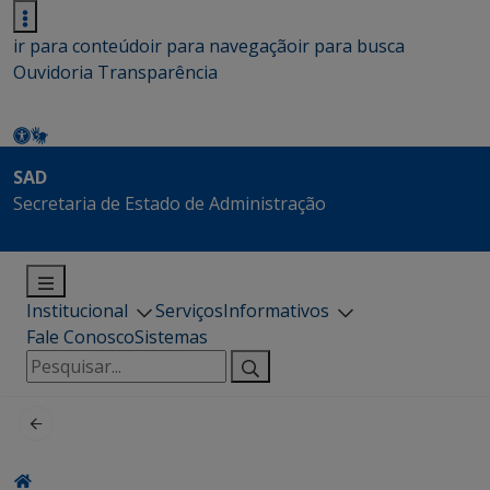
ir para conteúdo
ir para navegação
ir para busca
Ouvidoria
Transparência
SAD
Secretaria de Estado de Administração
Institucional
Serviços
Informativos
Fale Conosco
Sistemas
Pesquisar
por: