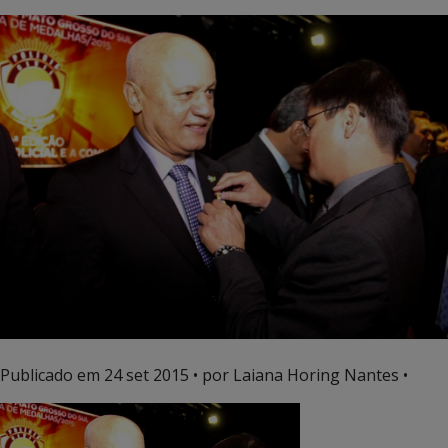
Publicado em
24 set 2015
• por Laiana Horing Nantes •