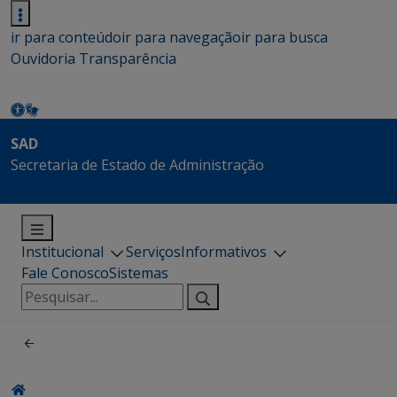
ir para conteúdo
ir para navegação
ir para busca
Ouvidoria
Transparência
SAD
Secretaria de Estado de Administração
Institucional
Serviços
Informativos
Fale Conosco
Sistemas
Pesquisar
por: