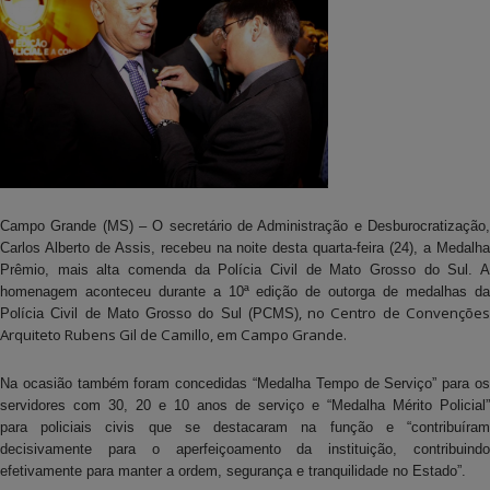
Campo Grande (MS) – O secretário de Administração e Desburocratização,
Carlos Alberto de Assis, recebeu na noite desta quarta-feira (24), a Medalha
Prêmio, mais alta comenda da Polícia Civil de Mato Grosso do Sul. A
homenagem aconteceu durante a 10ª edição de outorga de medalhas da
, no Centro de Convençõe
Polícia Civil de Mato Grosso do Sul (PCMS)
Arquiteto Rubens Gil de Camillo, em Campo Grande.
Na ocasião também foram concedidas “Medalha Tempo de Serviço” para os
servidores com 30, 20 e 10 anos de serviço e “Medalha Mérito Policial”
para policiais civis que se destacaram na função e “contribuíram
decisivamente para o aperfeiçoamento da instituição, contribuindo
efetivamente para manter a ordem, segurança e tranquilidade no Estado”.