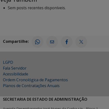
Sem posts recentes disponíveis.
Compartilhe:
LGPD
Fala Servidor
Acessibilidade
Ordem Cronológica de Pagamentos
Planos de Contratações Anuais
SECRETARIA DE ESTADO DE ADMINISTRAÇÃO
Avenida Desembargador José Nunes da Cunha s/n - Bloco 1