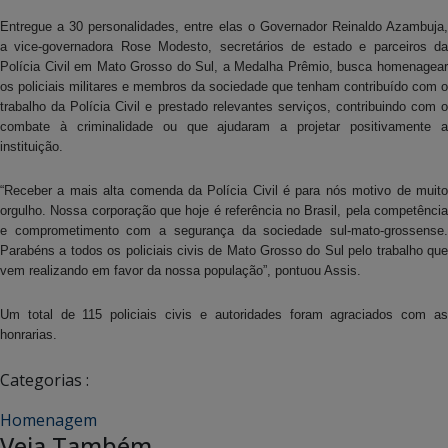
Entregue a 30 personalidades, entre elas o Governador Reinaldo Azambuja,
a vice-governadora Rose Modesto, secretários de estado e parceiros da
Polícia Civil em Mato Grosso do Sul, a Medalha Prêmio, busca homenagear
os policiais militares e membros da sociedade que tenham contribuído com o
trabalho da Polícia Civil e prestado relevantes serviços, contribuindo com o
combate à criminalidade ou que ajudaram a projetar positivamente a
instituição.
“Receber a mais alta comenda da Polícia Civil é para nós motivo de muito
orgulho. Nossa corporação que hoje é referência no Brasil, pela competência
e comprometimento com a segurança da sociedade sul-mato-grossense.
Parabéns a todos os policiais civis de Mato Grosso do Sul pelo trabalho que
vem realizando em favor da nossa população”, pontuou Assis.
Um total de 115 policiais civis e autoridades foram agraciados com as
honrarias.
Categorias :
Homenagem
Veja Também